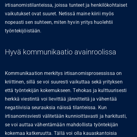
irtisanomistilanteissa, joissa tunteet ja henkilökohtaiset
vaikutukset ovat suuret. Netissä maine kiirii myös
nopeasti sen suhteen, miten hyvin yritys huolehtii
työntekijöistään.
Hyvä kommunikaatio avainroolissa
Kommunikaation merkitys irtisanomisprosessissa on
kriittinen, sillä se voi suuresti vaikuttaa sekä yrityksen
että työntekijän kokemukseen. Tehokas ja kulttuurisesti
herkkä viestintä voi lievittää jännitteitä ja vähentää
negatiivisia seurauksia näissä tilanteissa. Kun
irtisanomisviesti välitetään kunnioittavasti ja harkitusti,
se voi auttaa vähentämään mahdollista työntekijän
kokemaa katkeruutta. Tällä voi olla kauaskantoisia