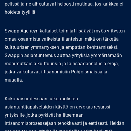
pelissä ja ne aiheuttavat helposti mutinaa, jos kaikkea ei
hoideta tyylillä.
Swapp Agencyn kaltaiset toimijat lisäävät myös yritysten
omaa osaamista vaikeista tilanteista, mikä on tärkeää
kulttuurisen ymmärryksen ja empatian kehittämiseksi.
Swappin asiantuntemus auttaa yrityksiä ymmärtämään
monimutkaisia kulttuurisia ja lainsäädännöllisiä eroja,
jotka vaikuttavat irtisanomisiin Pohjoismaissa ja
muualla.
Kokonaisuudessaan, ulkopuolisten
asiantuntijapalveluiden käyttö on arvokas resurssi
yrityksille, jotka pyrkivät hallitsemaan
irtisanomisprosessejaan tehokkaasti ja eettisesti. Heidän