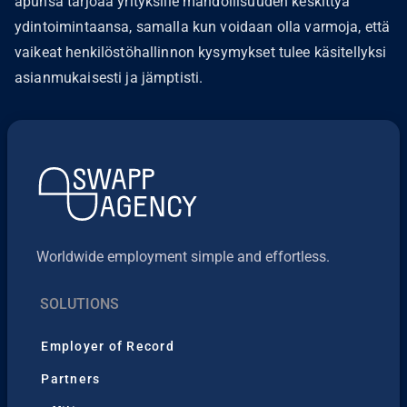
apunsa tarjoaa yrityksille mahdollisuuden keskittyä
ydintoimintaansa, samalla kun voidaan olla varmoja, että
vaikeat henkilöstöhallinnon kysymykset tulee käsitellyksi
asianmukaisesti ja jämptisti.
Worldwide employment simple and effortless.
SOLUTIONS
Employer of Record
Partners