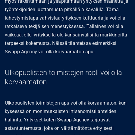
myös rakentamaan ja ylläpitämään yrityksen mainetta ja
työntekijöiden luottamusta pitkällä aikavälillä. Tämä
lähestymistapa vahvistaa yrityksen kulttuuria ja voi olla
ratkaiseva tekijä sen menestyksessä. Tällainen voi olla
vaikeaa, ellei yrityksellä ole kansainvälisiltä markkinoilta
tarpeeksi kokemusta. Näissä tilanteissa esimerkiksi
Swapp Agency voi olla korvaamaton apu.
Ulkopuolisten toimistojen rooli voi olla
korvaamaton
Ulkopuolisten toimistojen apu voi olla korvaamaton, kun
kyseessä on monimutkaisten irtisanomistilanteiden
hallinta. Yritykset kuten Swapp Agency tarjoavat
asiantuntemusta, joka on välttämätöntä erityisesti