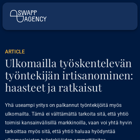
ARTICLE
Ulkomailla työskentelevän
työntekijän irtisanominen:
haasteet ja ratkaisut
Yhä useampi yritys on palkannut työntekijöitä myös
ulkomailta. Tämä ei välttämättä tarkoita sitä, että yhtiö
toimisi kansainvälisillä markkinoilla, vaan voi yhtä hyvin
tarkoittaa myös sitä, että yhtiö haluaa hyödyntää