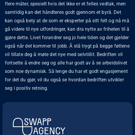
flere måter, spesielt hvis det ikke er et felles vedtak, men
samtidig kan det håndteres godt gjennom et byrå. Det
kan også bety at de som er eksperter på sitt felt og nå må
gå videre til nye utfordringer, kan dra nytte av friheten til å
gjøre dette. Livet forandrer seg jo hele tiden og det gjelder
også når det kommer til jobb. Å stå trygt på begge føttene
vil tillate deg å møte det nye med selvtillit. Bedriften vil
fortsette å endre seg og alle har godt av å se arbeidslivet
som noe dynamisk. Så lenge du har et godt engasjement
for det du gjør, vil du også se hvordan bedriften utvikler
seg i positiv retning.