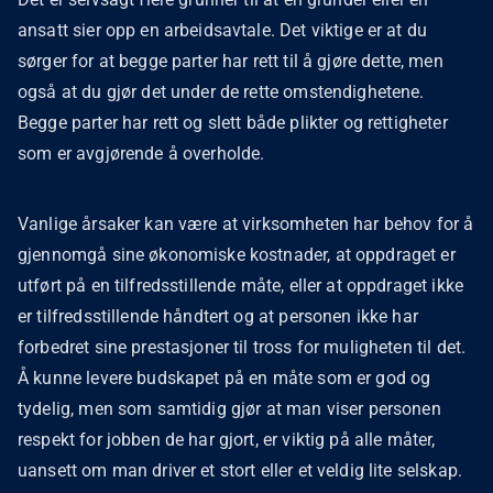
ansatt sier opp en arbeidsavtale. Det viktige er at du
sørger for at begge parter har rett til å gjøre dette, men
også at du gjør det under de rette omstendighetene.
Begge parter har rett og slett både plikter og rettigheter
som er avgjørende å overholde.
Vanlige årsaker kan være at virksomheten har behov for å
gjennomgå sine økonomiske kostnader, at oppdraget er
utført på en tilfredsstillende måte, eller at oppdraget ikke
er tilfredsstillende håndtert og at personen ikke har
forbedret sine prestasjoner til tross for muligheten til det.
Å kunne levere budskapet på en måte som er god og
tydelig, men som samtidig gjør at man viser personen
respekt for jobben de har gjort, er viktig på alle måter,
uansett om man driver et stort eller et veldig lite selskap.