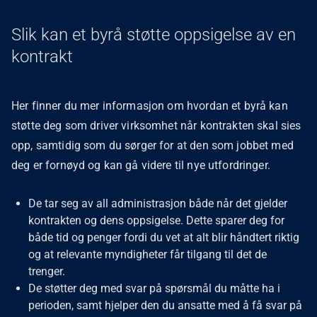
Slik kan et byrå støtte oppsigelse av en
kontrakt
Her finner du mer informasjon om hvordan et byrå kan
støtte deg som driver virksomhet når kontrakten skal sies
opp, samtidig som du sørger for at den som jobbet med
deg er fornøyd og kan gå videre til nye utfordringer.
De tar seg av all administrasjon både når det gjelder
kontrakten og dens oppsigelse. Dette sparer deg for
både tid og penger fordi du vet at alt blir håndtert riktig
og at relevante myndigheter får tilgang til det de
trenger.
De støtter deg med svar på spørsmål du måtte ha i
perioden, samt hjelper den du ansatte med å få svar på