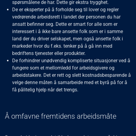
spørsmålene de har. Dette gir ekstra trygghet.
De er eksperter på å forholde seg til lover og regler
vedrørende arbeidsrett i landet der personen du har
ansatt befinner seg. Dette er smart for alle som er
interessert i å ikke bare ansette folk som er i samme
land der du driver selskapet, men også ansette folk i
markeder hvor du f.eks. tenker på å gå inn med
bedriftens tjenester eller produkter.
De forhindrer unødvendig kompliserte situasjoner ved å
fungere som et mellomledd for arbeidsgivere og
arbeidstakere. Det er rett og slett kostnadsbesparende å
velge denne måten å samarbeide med et byrå på for å
få pålitelig hjelp når det trengs.
Å omfavne fremtidens arbeidsmåte