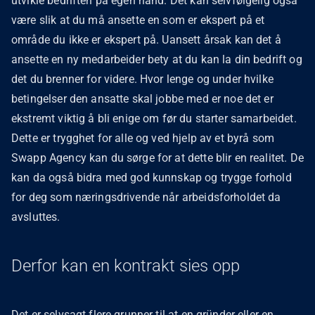
utvikle bedriften på egen hånd. Det kan selvfølgelig også
være slik at du må ansette en som er ekspert på et
område du ikke er ekspert på. Uansett årsak kan det å
ansette en ny medarbeider bety at du kan la din bedrift og
det du brenner for videre. Hvor lenge og under hvilke
betingelser den ansatte skal jobbe med er noe det er
ekstremt viktig å bli enige om før du starter samarbeidet.
Dette er trygghet for alle og ved hjelp av et byrå som
Swapp Agency kan du sørge for at dette blir en realitet. De
kan da også bidra med god kunnskap og trygge forhold
for deg som næringsdrivende når arbeidsforholdet da
avsluttes.
Derfor kan en kontrakt sies opp
Det er selvsagt flere grunner til at en gründer eller en