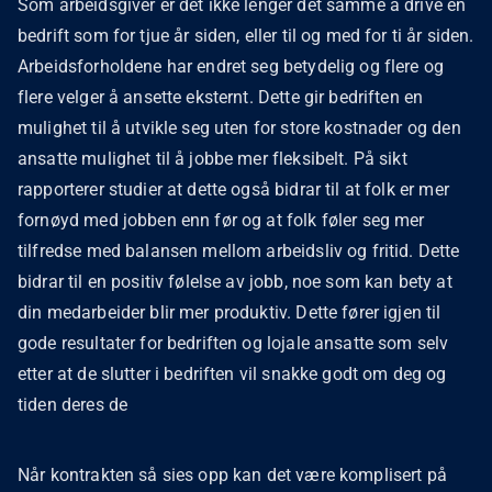
Som arbeidsgiver er det ikke lenger det samme å drive en
bedrift som for tjue år siden, eller til og med for ti år siden.
Arbeidsforholdene har endret seg betydelig og flere og
flere velger å ansette eksternt. Dette gir bedriften en
mulighet til å utvikle seg uten for store kostnader og den
ansatte mulighet til å jobbe mer fleksibelt. På sikt
rapporterer studier at dette også bidrar til at folk er mer
fornøyd med jobben enn før og at folk føler seg mer
tilfredse med balansen mellom arbeidsliv og fritid. Dette
bidrar til en positiv følelse av jobb, noe som kan bety at
din medarbeider blir mer produktiv. Dette fører igjen til
gode resultater for bedriften og lojale ansatte som selv
etter at de slutter i bedriften vil snakke godt om deg og
tiden deres de
Når kontrakten så sies opp kan det være komplisert på