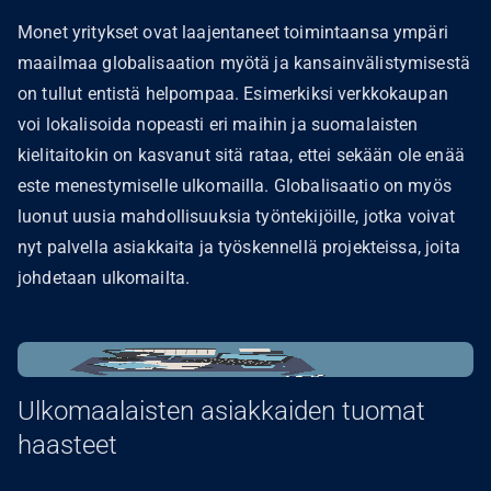
Monet yritykset ovat laajentaneet toimintaansa ympäri
maailmaa globalisaation myötä ja kansainvälistymisestä
on tullut entistä helpompaa. Esimerkiksi verkkokaupan
voi lokalisoida nopeasti eri maihin ja suomalaisten
kielitaitokin on kasvanut sitä rataa, ettei sekään ole enää
este menestymiselle ulkomailla. Globalisaatio on myös
luonut uusia mahdollisuuksia työntekijöille, jotka voivat
nyt palvella asiakkaita ja työskennellä projekteissa, joita
johdetaan ulkomailta.
Ulkomaalaisten asiakkaiden tuomat
haasteet