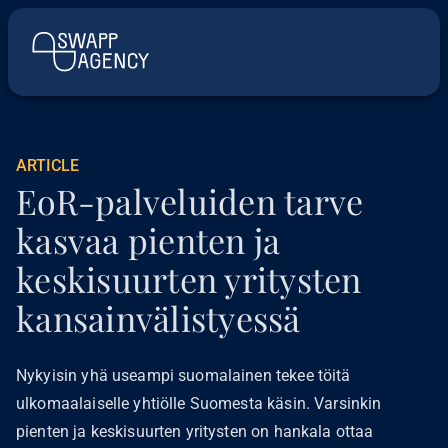
ARTICLE
EoR-palveluiden tarve
kasvaa pienten ja
keskisuurten yritysten
kansainvälistyessä
Nykyisin yhä useampi suomalainen tekee töitä
ulkomaalaiselle yhtiölle Suomesta käsin. Varsinkin
pienten ja keskisuurten yritysten on hankala ottaa