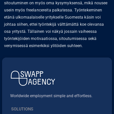
sitoutuminen on myös oma kysymyksensä, mikä nousee
usein myös freelancereita palkatessa. Työntekeminen
etänä ulkomaalaiselle yritykselle Suomesta käsin voi
johtaa siihen, ettei työntekijä välttämättä koe olevansa
osa yritystä. Tällainen voi näkyä jossain vaiheessa
työntekijöiden motivaatiossa, sitoutumisessa sekä
venymisessä esimerkiksi ylitöiden suhteen.
Worldwide employment simple and effortless.
SOLUTIONS