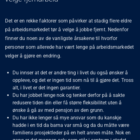
Det er en rekke faktorer som påvirker at stadig flere eldre
på arbeidsmarkedet tør å velge å jobbe fjernt. Nedenfor
finner du noen av de vanligste årsakene til hvorfor
personer som allerede har vært lenge på arbeidsmarkedet
velger å gjøre en endring.
Du innser at det er andre ting i livet du også ønsker å
oppleve, og det er ingen tid som nå til å gjøre det. Tross
alt, i livet er det ingen garantier.
Du har jobbet lenge nok og tenker derfor på å sakte
redusere tiden din eller få større fleksibilitet uten å
ønske å gå av med pensjon av den grunn.
Du har ikke lenger så mye ansvar som du kanskje
hadde i en tid da barna var små og da du måtte være
familiens prosjektleder på en helt annen måte. Nok en