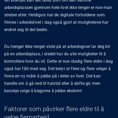
sin bransje, kan det føles som om den samme
arbeidsplassen gjennom hele livet ikke lenger er noe man
streber etter. Heldigvis har de digitale forholdene som
finnes i arbeidslivet i dag også gjort at mulighetene har
endret seg til det bedre.
Du trenger ikke lenger stole på at arbeidsgiver lar deg bli
på en arbeidsplass, i stedet har du alle muligheter til å
kontrollere hvor du vil. Dette er noe stadig flere eldre i dag
også har fått med seg. Det betyr at flere og flere velger å
finne en ny måte å jobbe på i deler av livet. Det kan
handle om å gå ned til halvtid eller å skifte gir, men
kanskje velge å begynne å jobbe eksternt.
Faktorer som påvirker flere eldre til å
velge fjernarbeid