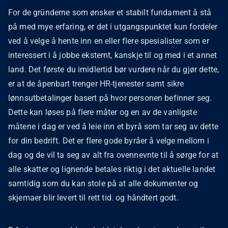
For de gründerne som ønsker et stabilt fundament å stå
på med mye erfaring, er det i utgangspunktet kun fordeler
ved å velge å hente inn en eller flere spesialister som er
interessert i å jobbe eksternt, kanskje til og med i et annet
land. Det første du imidlertid bør vurdere når du gjør dette,
er at de åpenbart trenger HR-tjenester samt sikre
lønnsutbetalinger basert på hvor personen befinner seg.
Dette kan løses på flere måter og en av de vanligste
måtene i dag er ved å leie inn et byrå som tar seg av dette
for din bedrift. Det er flere gode byråer å velge mellom i
dag og de vil ta seg av alt fra ovennevnte til å sørge for at
alle skatter og lignende betales riktig i det aktuelle landet
samtidig som du kan stole på at alle dokumenter og
skjemaer blir levert til rett tid. og håndtert godt.