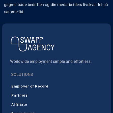
gagner både bedriften og din medarbeiders livskvalitet på
samme tid.
Worldwide employment simple and effortless.
SOLUTIONS
Employer of Record
Partners
Affiliate