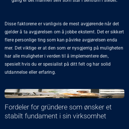
gang er det mannen selv som står i sentrum i stedet.
Disse faktorene er vanligvis de mest avgjørende når det
gjelder å ta avgjørelsen om å jobbe eksternt. Det er sikkert
flere personlige ting som kan påvirke avgjørelsen enda
mer. Det viktige er at den som er nysgjerrig på muligheten
har alle muligheter i verden til å implementere den,
spesielt hvis du er spesialist på ditt felt og har solid
utdannelse eller erfaring.
Fordeler for gründere som ønsker et
stabilt fundament i sin virksomhet