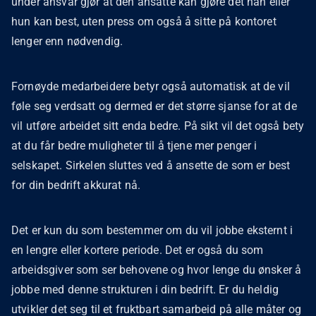
under ansvar gjør at den ansatte kan gjøre det han eller
hun kan best, uten press om også å sitte på kontoret
lenger enn nødvendig.
Fornøyde medarbeidere betyr også automatisk at de vil
føle seg verdsatt og dermed er det større sjanse for at de
vil utføre arbeidet sitt enda bedre. På sikt vil det også bety
at du får bedre muligheter til å tjene mer penger i
selskapet. Sirkelen sluttes ved å ansette de som er best
for din bedrift akkurat nå.
Det er kun du som bestemmer om du vil jobbe eksternt i
en lengre eller kortere periode. Det er også du som
arbeidsgiver som ser behovene og hvor lenge du ønsker å
jobbe med denne strukturen i din bedrift. Er du heldig
utvikler det seg til et fruktbart samarbeid på alle måter og