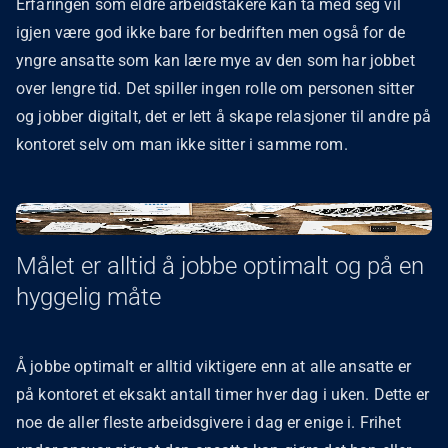
Erfaringen som eldre arbeidstakere kan ta med seg vil
igjen være god ikke bare for bedriften men også for de
yngre ansatte som kan lære mye av den som har jobbet
over lengre tid. Det spiller ingen rolle om personen sitter
og jobber digitalt, det er lett å skape relasjoner til andre på
kontoret selv om man ikke sitter i samme rom.
Målet er alltid å jobbe optimalt og på en
hyggelig måte
Å jobbe optimalt er alltid viktigere enn at alle ansatte er
på kontoret et eksakt antall timer hver dag i uken. Dette er
noe de aller fleste arbeidsgivere i dag er enige i. Frihet