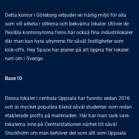
Detta kontor i Göteborg erbjuder en härlig miljö för alla
som vill arbeta i stilrena och bekväma lokaler. Utöver de
flexibla kontorsytorna finns här också fina industrilokaler
där man kan hyra utrymme för såväl festligheter som
kick-offs. Hey Space har planer på att öppna fler lokaler
runt om i Sverige.
Base10
Dessa lokaler i centrala Uppsala har funnits sedan 2016
och är mycket populära bland såväl studenter som redan
etablerade proffs på marknaden. Här har man tack vare
lokalerna inne på Centralstationen närhet till såväl
Stockholm om man behöver det som allt som Uppsala