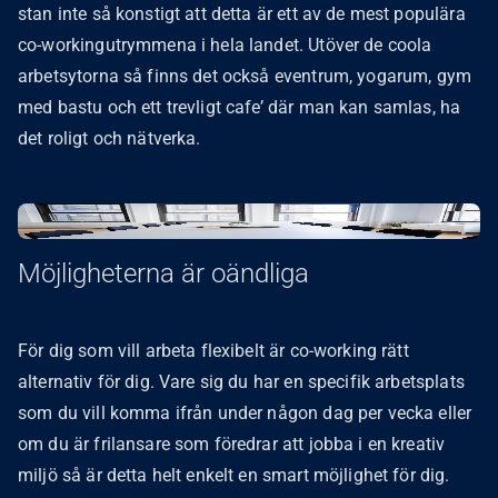
stan inte så konstigt att detta är ett av de mest populära
co-workingutrymmena i hela landet. Utöver de coola
arbetsytorna så finns det också eventrum, yogarum, gym
med bastu och ett trevligt cafe’ där man kan samlas, ha
det roligt och nätverka.
Möjligheterna är oändliga
För dig som vill arbeta flexibelt är co-working rätt
alternativ för dig. Vare sig du har en specifik arbetsplats
som du vill komma ifrån under någon dag per vecka eller
om du är frilansare som föredrar att jobba i en kreativ
miljö så är detta helt enkelt en smart möjlighet för dig.