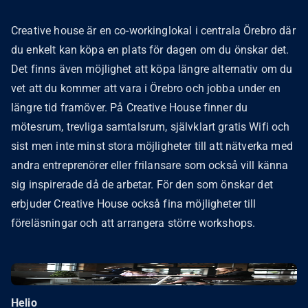
Creative house är en co-workinglokal i centrala Örebro där
du enkelt kan köpa en plats för dagen om du önskar det.
Det finns även möjlighet att köpa längre alternativ om du
vet att du kommer att vara i Örebro och jobba under en
längre tid framöver. På Creative House finner du
mötesrum, trevliga samtalsrum, självklart gratis Wifi och
sist men inte minst stora möjligheter till att nätverka med
andra entreprenörer eller frilansare som också vill känna
sig inspirerade då de arbetar. För den som önskar det
erbjuder Creative House också fina möjligheter till
föreläsningar och att arrangera större workshops.
Helio