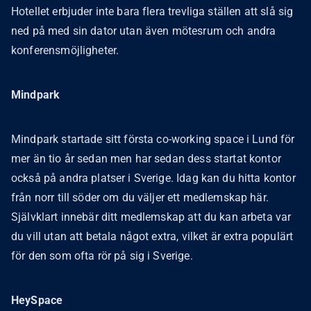
Hotellet erbjuder inte bara flera trevliga ställen att slå sig
ned på med sin dator utan även mötesrum och andra
konferensmöjligheter.
Mindpark
Mindpark startade sitt första co-working space i Lund för
mer än tio år sedan men har sedan dess startat kontor
också på andra platser i Sverige. Idag kan du hitta kontor
från norr till söder om du väljer ett medlemskap här.
Självklart innebär ditt medlemskap att du kan arbeta var
du vill utan att betala något extra, vilket är extra populärt
för den som ofta rör på sig i Sverige.
HeySpace