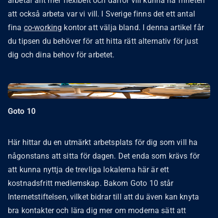
arbetar allt mer flexibelt och därför vill kunna ha friheten
att också arbeta var vi vill. I Sverige finns det ett antal
fina
co-working
kontor att välja bland. I denna artikel får
du tipsen du behöver för att hitta rätt alternativ för just
dig och dina behov för arbetet.
Goto 10
Här hittar du en utmärkt arbetsplats för dig som vill ha
någonstans att sitta för dagen. Det enda som krävs för
att kunna nyttja de trevliga lokalerna här är ett
kostnadsfritt medlemskap. Bakom Goto 10 står
Internetstiftelsen, vilket bidrar till att du även kan knyta
bra kontakter och lära dig mer om moderna sätt att