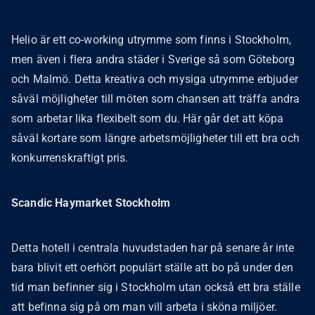
Helio är ett co-working utrymme som finns i Stockholm,
men även i flera andra städer i Sverige så som Göteborg
och Malmö. Detta kreativa och mysiga utrymme erbjuder
såväl möjligheter till möten som chansen att träffa andra
som arbetar lika flexibelt som du. Här går det att köpa
såväl kortare som längre arbetsmöjligheter till ett bra och
konkurrenskraftigt pris.
Scandic Haymarket Stockholm
Detta hotell i centrala huvudstaden har på senare år inte
bara blivit ett oerhört populärt ställe att bo på under den
tid man befinner sig i Stockholm utan också ett bra ställe
att befinna sig på om man vill arbeta i sköna miljöer.