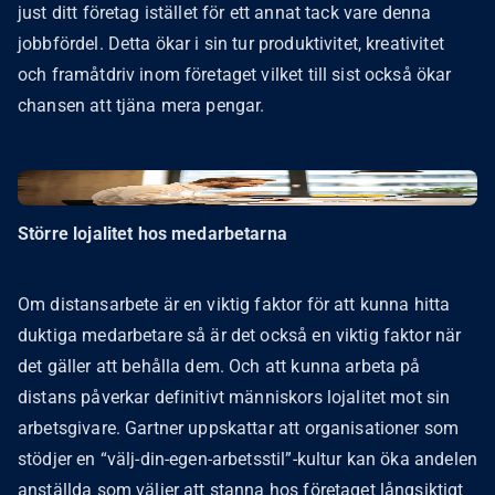
just ditt företag istället för ett annat tack vare denna
jobbfördel. Detta ökar i sin tur produktivitet, kreativitet
och framåtdriv inom företaget vilket till sist också ökar
chansen att tjäna mera pengar.
Större lojalitet hos medarbetarna
Om distansarbete är en viktig faktor för att kunna hitta
duktiga medarbetare så är det också en viktig faktor när
det gäller att behålla dem. Och att kunna arbeta på
distans påverkar definitivt människors lojalitet mot sin
arbetsgivare. Gartner uppskattar att organisationer som
stödjer en “välj-din-egen-arbetsstil”-kultur kan öka andelen
anställda som väljer att stanna hos företaget långsiktigt