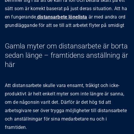
befinner sig i så att de kan få lön och betala skatt på ett
sätt som är korrekt baserat på just deras situation. Att ha
en fungerande
distansarbete lönelista
är med andra ord
grundläggande för att se till att arbetet flyter på smidigt
Gamla myter om distansarbete är borta
sedan länge – framtidens anställning är
här
Att distansarbete skulle vara ensamt, tråkigt och icke-
produktivt är helt enkelt myter som inte längre är sanna,
om de någonsin varit det. Därför är det hög tid att
arbetsgivare ser över trygga möjligheter till distansarbete
och anställningar för sina medarbetare nu och i
framtiden.